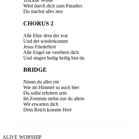
Trockne Wüste
Wird durch dich zum Paradies
Du machst alles neu
CHORUS 2
Alle Ehre dem der war
Und der wiederkommt
Jesus Friedefürst
Alle Engel sie verehren dich
Und singen heilig heilig bist du
BRIDGE
Nimm du alles ein
Wie im Himmel so auch hier
Du sollst erhoben sein
Im Zentrum stehst nur du allein
Wir erwarten dich
Dein Reich komme Herr
ALIVE WORSHIP